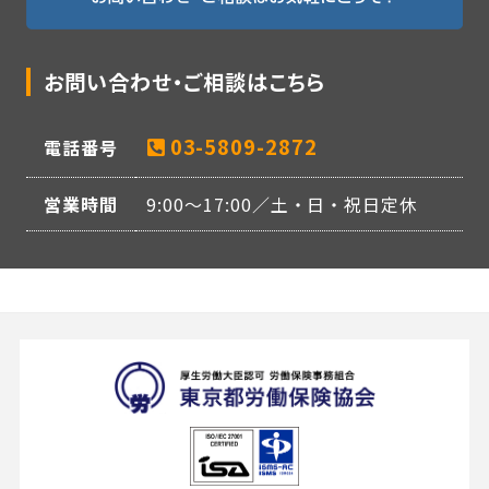
お問い合わせ・ご相談はこちら
03-5809-2872
電話番号
営業時間
9:00〜17:00／土・日・祝日定休
東京都労