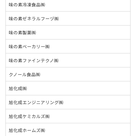
味の素冷凍食品㈱
味の素ゼネラルフーヅ㈱
味の素製薬㈱
味の素ベーカリー㈱
味の素ファインテクノ㈱
クノール食品㈱
旭化成㈱
旭化成エンジニアリング㈱
旭化成ケミカルズ㈱
旭化成ホームズ㈱