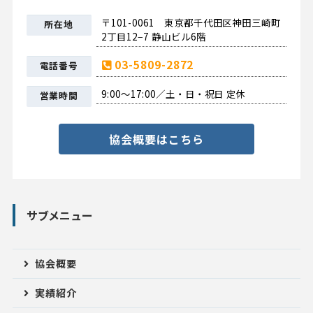
〒101-0061 東京都千代田区神田三崎町
所在地
2丁目12−7 静山ビル6階
03-5809-2872
電話番号
9:00〜17:00／土・日・祝日 定休
営業時間
協会概要はこちら
サブメニュー
協会概要
実績紹介