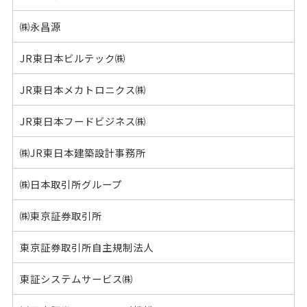
㈱永昌源
JR東日本ビルテック㈱
JR東日本メカトロニクス㈱
JR東日本フードビジネス㈱
㈱JR東日本建築設計事務所
㈱日本取引所グループ
㈱東京証券取引所
東京証券取引所自主規制法人
東証システムサービス㈱