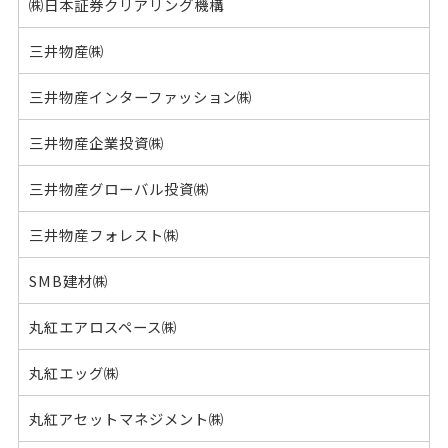
㈱日本証券クリアリング機構
三井物産㈱
三井物産インターファッション㈱
三井物産企業投資㈱
三井物産グローバル投資㈱
三井物産フォレスト㈱
SMB建材㈱
丸紅エアロスペース㈱
丸紅エッグ㈱
丸紅アセットマネジメント㈱