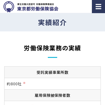
ホーム
実績紹介
労働／社会保険とは
労働／社会保険の事務委託
労働保険業務の実績
労務相談
雇用関係の助成金申請
受託実績事業所数
約800社
※
雇用保険被保険者数