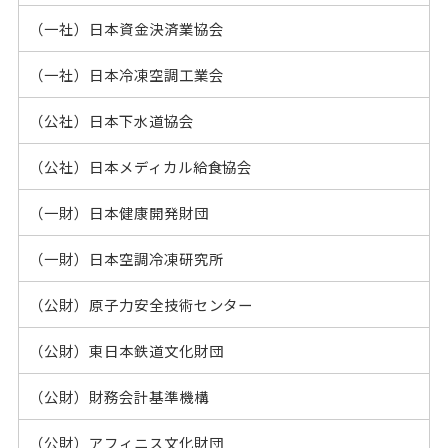
（一社）日本資金決済業協会
（一社）日本冷凍空調工業会
（公社）日本下水道協会
（公社）日本メディカル給食協会
（一財）日本健康開発財団
（一財）日本空調冷凍研究所
（公財）原子力安全技術センター
（公財）東日本鉄道文化財団
（公財）財務会計基準機構
（公財）アフィニス文化財団