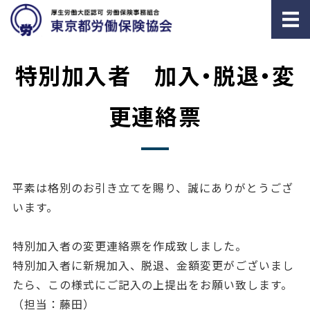
ホーム
特別加入者 加入・脱退・変
労働／社会保険とは
更連絡票
労働／社会保険の事務委託
労務相談
平素は格別のお引き立てを賜り、誠にありがとうござ
雇用関係の助成金申請
います。
特別加入者の変更連絡票を作成致しました。
特別加入者に新規加入、脱退、金額変更がございまし
たら、この様式にご記入の上提出をお願い致します。
（担当：藤田）