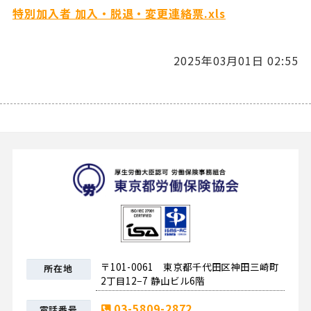
特別加入者 加入・脱退・変更連絡票.xls
2025年03月01日 02:55
東京都労
〒101-0061 東京都千代田区神田三崎町
所在地
2丁目12−7 静山ビル6階
03-5809-2872
電話番号