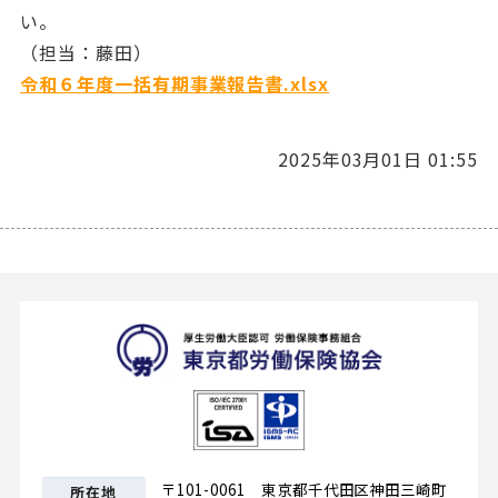
い。
（担当：藤田）
令和６年度一括有期事業報告書.xlsx
2025年03月01日 01:55
東京都労
〒101-0061 東京都千代田区神田三崎町
所在地