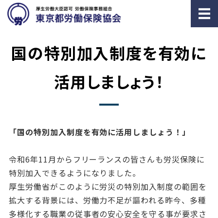
ホーム
国の特別加入制度を有効に
労働／社会保険とは
活用しましょう！
労働／社会保険の事務委託
労務相談
「国の特別加入制度を有効に活用しましょう！」
雇用関係の助成金申請
令和6年11月からフリーランスの皆さんも労災保険に
特別加入できるようになりました。
厚生労働省がこのように労災の特別加入制度の範囲を
拡大する背景には、労働力不足が謳われる昨今、多種
多様化する職業の従事者の安心安全を守る事が要求さ