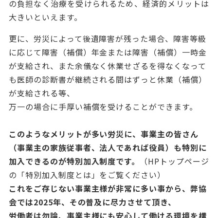
の負担なく治療を受けられるため、経済的メリットは
大きいといえます。
更に、労災によって後遺障害が残った場合、障害等級
に応じて障害（補償）年金または障害（補償）一時金
が支給され、また余儀なく休業せざるを得なくなって
も医師の診断書が継続される間はずっと休業（補償）
が支給される等、
万一の場合に手厚い補償を受けることができます。
このようなメリットが多い労災に、事業主の皆さん
（事業主の家族従事者、法人であれば役員）も特別に
加入できるのが特別加入制度です。
（HPトップページ
の「特別加入制度とは」をご覧ください）
これをご存じない事業主様が非常に多い事から、弊協
会では2025年、その普及に尽力させて頂き、
労働者は勿論、事業主様にも安心して働ける環境を構