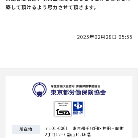
築して頂けるよう尽力させて頂きます。
2025年02月28日 05:55
東京都労
〒101-0061 東京都千代田区神田三崎町
所在地
2丁目12−7 静山ビル6階